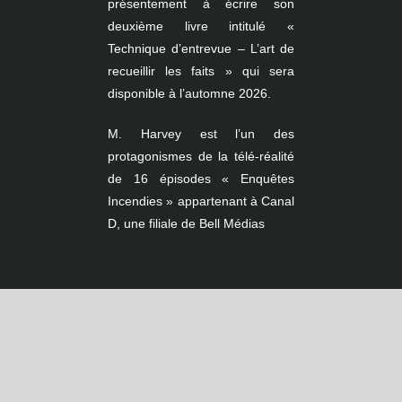
présentement à écrire son
deuxième livre intitulé «
Technique d’entrevue – L’art de
recueillir les faits » qui sera
disponible à l’automne 2026.
M. Harvey est l’un des
protagonismes de la télé-réalité
de 16 épisodes « Enquêtes
Incendies » appartenant à Canal
D, une filiale de Bell Médias