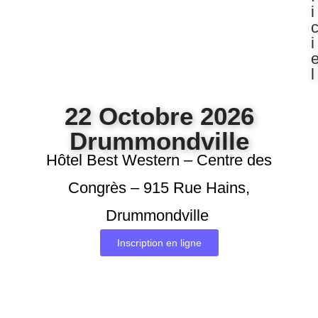
i
i
l
22 Octobre 2026
Drummondville
Hôtel Best Western – Centre des
Congrès –
915 Rue Hains,
Drummondville
Inscription en ligne